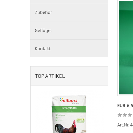
Zubehör
Geflügel
Kontakt
TOP ARTIKEL
EUR 6,
Art.Nr.
4