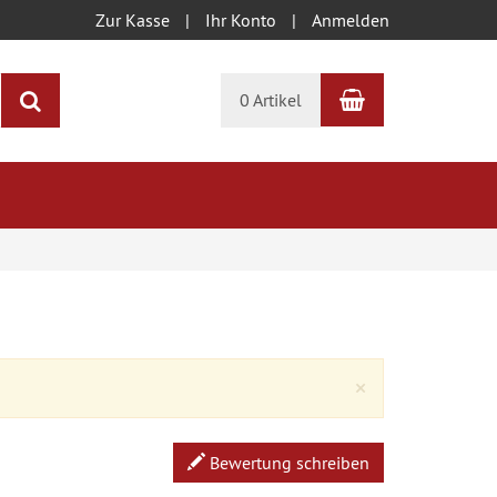
Zur Kasse
Ihr Konto
Anmelden
Warenkorb
Suchen
0 Artikel
Close
×
Bewertung schreiben