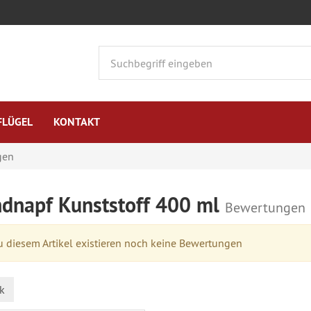
FLÜGEL
KONTAKT
gen
dnapf Kunststoff 400 ml
Bewertungen
 diesem Artikel existieren noch keine Bewertungen
k