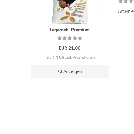
Art.Nr.
4
Legemehl Premium
EUR 21,00
inkl. 3 % USt
zzgl. Versandkosten
+2
Anzeigen