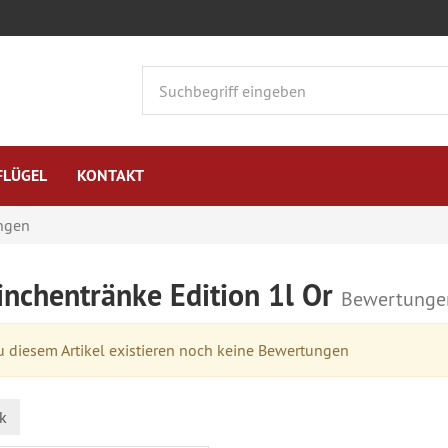
FLÜGEL
KONTAKT
ngen
inchentränke Edition 1l Or
Bewertunge
 diesem Artikel existieren noch keine Bewertungen
k