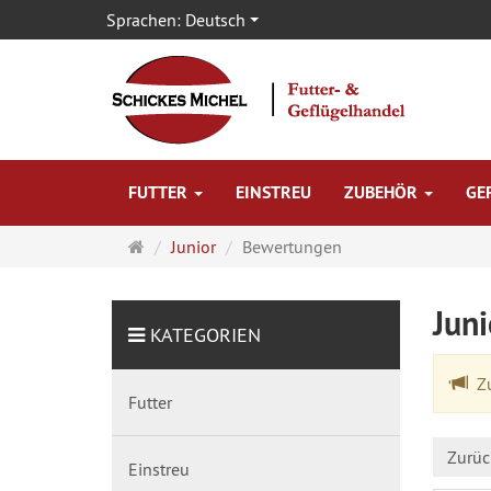
Sprachen:
Deutsch
FUTTER
EINSTREU
ZUBEHÖR
GE
Startseite
Junior
Bewertungen
Jun
KATEGORIEN
Zu
Futter
Zurüc
Einstreu