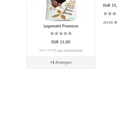
EUR 35
Art.Nr.
4
Legemehl Premium
EUR 21,00
inkl. 3 % USt
zzgl. Versandkosten
+2
Anzeigen