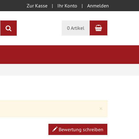
Zur Kasse
Ihr Konto
Anmelden
Warenkorb
Suchen
0 Artikel
Close
×
Bewertung schreiben