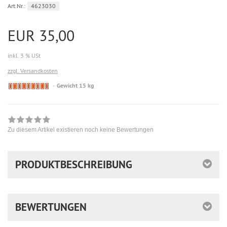
Art.Nr.:
4623030
EUR 35,00
inkl. 3 % USt
zzgl. Versandkosten
Derzeit
Gewicht 15 kg
nicht
lieferbar
Zu diesem Artikel existieren noch keine Bewertungen
PRODUKTBESCHREIBUNG
BEWERTUNGEN